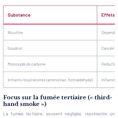
Substance
Effets s
Nicotine
Dépendanc
Goudron
Cancérigè
Monoxyde de carbone
Réduction
Irritants respiratoires (ammoniac, formaldéhyde)
Inflammat
Focus sur la fumée tertiaire (« third-
hand smoke »)
La fumée tertiaire, souvent négligée, représente un