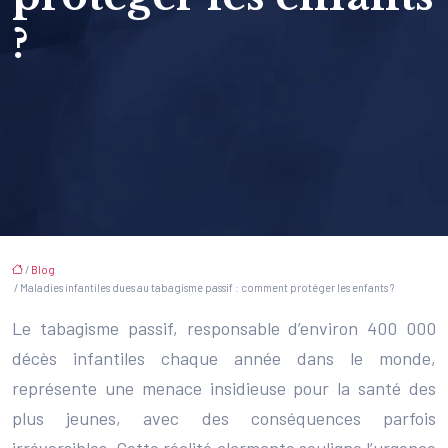
?
/
Blog
/ Maladies infantiles dues au tabagisme passif : comment protéger les enfants ?
Le tabagisme passif, responsable d’environ 400 000
décès infantiles chaque année dans le monde,
représente une menace insidieuse pour la santé des
plus jeunes, avec des conséquences parfois
irréversibles. Cette réalité alarmante souligne l’urgence