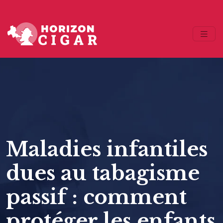
Maladies infantiles
dues au tabagisme
passif : comment
protéger les enfants