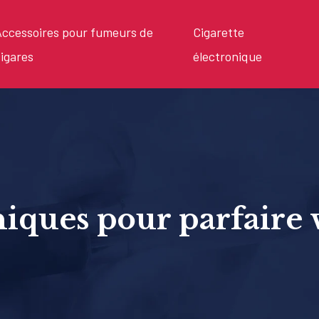
ccessoires pour fumeurs de
Cigarette
igares
électronique
niques pour parfaire 