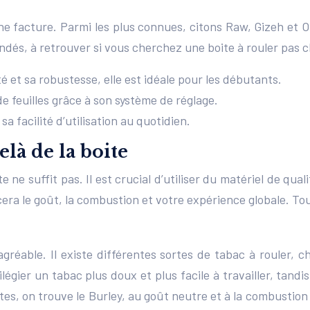
 facture. Parmi les plus connues, citons Raw, Gizeh et OCB
és, à retrouver si vous cherchez une boite à rouler pas c
é et sa robustesse, elle est idéale pour les débutants.
e feuilles grâce à son système de réglage.
a facilité d’utilisation au quotidien.
elà de la boite
 ne suffit pas. Il est crucial d’utiliser du matériel de qu
cera le goût, la combustion et votre expérience globale. To
gréable. Il existe différentes sortes de tabac à rouler, 
légier un tabac plus doux et plus facile à travailler, tand
s, on trouve le Burley, au goût neutre et à la combustion fa