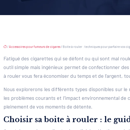
/
Accessoires pour fumeurs de cigares
/ Boite à rouler : techniques pour parfaire vos ci
Fatigué des cigarettes qui se défont ou qui sont mal roul
outil simple mais ingénieux permet de confectionner des
à rouler vous fera économiser du temps et de l’argent, to
Nous explorerons les différents types disponibles sur le
les problèmes courants et l’impact environnemental de ce
pleinement de vos moments de détente.
Choisir sa boite à rouler : le gui