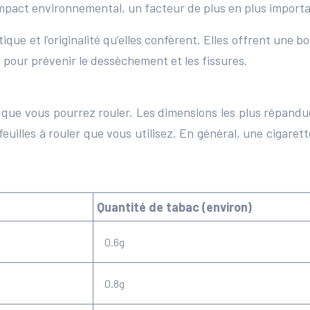
 impact environnemental, un facteur de plus en plus impor
ique et l’originalité qu’elles confèrent. Elles offrent une 
s pour prévenir le dessèchement et les fissures.
es que vous pourrez rouler. Les dimensions les plus répandu
feuilles à rouler que vous utilisez. En général, une cigar
Quantité de tabac (environ)
0.6g
0.8g