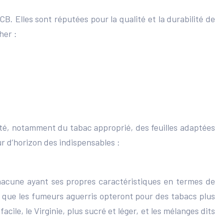
. Elles sont réputées pour la qualité et la durabilité de
her :
alité, notamment du tabac approprié, des feuilles adaptées
ur d’horizon des indispensables :
chacune ayant ses propres caractéristiques en termes de
is que les fumeurs aguerris opteront pour des tabacs plus
cile, le Virginie, plus sucré et léger, et les mélanges dits