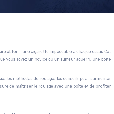
ésire obtenir une cigarette impeccable à chaque essai. Cet
Que vous soyez un novice ou un fumeur aguerri, une boite
sie, les méthodes de roulage, les conseils pour surmonter
ure de maîtriser le roulage avec une boite et de profiter