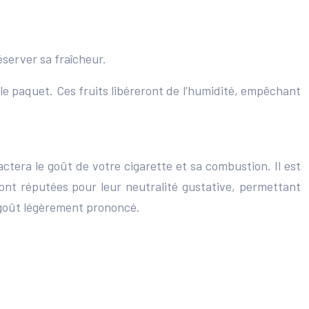
éserver sa fraîcheur.
e paquet. Ces fruits libéreront de l’humidité, empêchant
pactera le goût de votre cigarette et sa combustion. Il est
 sont réputées pour leur neutralité gustative, permettant
 goût légèrement prononcé.