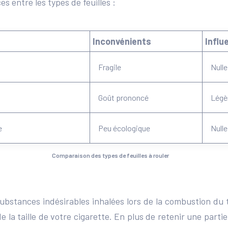
s entre les types de feuilles :
Inconvénients
Influ
Fragile
Nulle
Goût prononcé
Légè
e
Peu écologique
Nulle
Comparaison des types de feuilles à rouler
 substances indésirables inhalées lors de la combustion du 
la taille de votre cigarette. En plus de retenir une partie