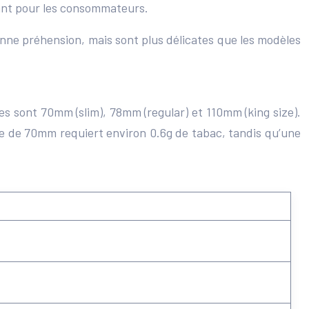
tant pour les consommateurs.
bonne préhension, mais sont plus délicates que les modèles
es sont 70mm (slim), 78mm (regular) et 110mm (king size).
ette de 70mm requiert environ 0.6g de tabac, tandis qu’une