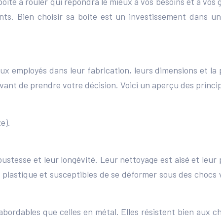
a boite à rouler qui répondra le mieux à vos besoins et à 
nts. Bien choisir sa boite est un investissement dans u
aux employés dans leur fabrication, leurs dimensions et l
 avant de prendre votre décision. Voici un aperçu des princi
e).
ustesse et leur longévité. Leur nettoyage est aisé et leur
lastique et susceptibles de se déformer sous des chocs vio
 abordables que celles en métal. Elles résistent bien aux c