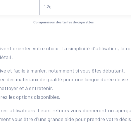
1.2g
Comparaison des tailles de cigarettes
vent orienter votre choix. La simplicité d’utilisation, la r
étail :
ive et facile à manier, notamment si vous êtes débutant.
ec des matériaux de qualité pour une longue durée de vie.
ettoyer et à entretenir.
ez les options disponibles.
utres utilisateurs. Leurs retours vous donneront un aperç
ement vous être d’une grande aide pour prendre votre décis