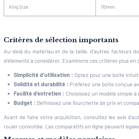
King Size
110mm
Critères de sélection importants
Au-delà du matériau et de la taille, d’autres facteurs doi
d’éléments à considérer. Examinons ces critères plus en d
Simplicité d’utilisation :
Optez pour une boite intuit
Solidité et durabilité :
Préférez une boite conçue av
Facilité d’entretien :
Choisissez un modèle simple à n
Budget :
Définissez une fourchette de prix et compar
Avant de faire votre acquisition, consultez les avis d’a
rouler convoitée. Les comparatifs en ligne peuvent égal