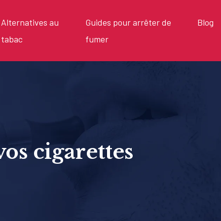
Alternatives au
Guides pour arrêter de
Blog
tabac
fumer
vos cigarettes