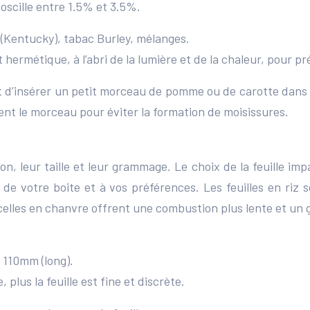
 oscille entre 1.5% et 3.5%.
 (Kentucky), tabac Burley, mélanges.
hermétique, à l’abri de la lumière et de la chaleur, pour pr
t d’insérer un petit morceau de pomme ou de carotte dans l
nt le morceau pour éviter la formation de moisissures.
on, leur taille et leur grammage. Le choix de la feuille im
e de votre boite et à vos préférences. Les feuilles en riz
 celles en chanvre offrent une combustion plus lente et un
 110mm (long).
 plus la feuille est fine et discrète.