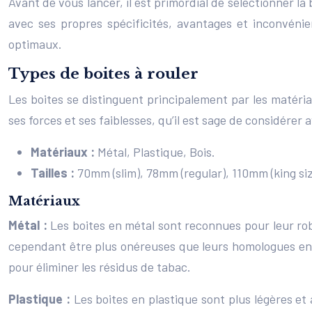
Avant de vous lancer, il est primordial de sélectionner l
avec ses propres spécificités, avantages et inconvénie
optimaux.
Types de boites à rouler
Les boites se distinguent principalement par les matéri
ses forces et ses faiblesses, qu’il est sage de considérer
Matériaux :
Métal, Plastique, Bois.
Tailles :
70mm (slim), 78mm (regular), 110mm (king siz
Matériaux
Métal :
Les boites en métal sont reconnues pour leur rob
cependant être plus onéreuses que leurs homologues en p
pour éliminer les résidus de tabac.
Plastique :
Les boites en plastique sont plus légères et