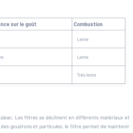
ence sur le goût
Combustion
Lente
re
Lente
Très lente
tabac. Les filtres se déclinent en différents matériaux et
 des goudrons et particules, le filtre permet de maintenir