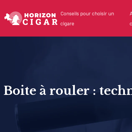
Conseils pour choisir un
A
cigare
c
Boite à rouler : tech