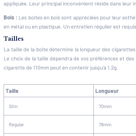
appliquée. Leur principal inconvénient réside dans leur
Bois :
Les boites en bois sont appréciées pour leur esthét
en métal ou en plastique. Un entretien régulier est requi
Tailles
La taille de la boite détermine la longueur des cigarett
Le choix de la taille dépendra de vos préférences et des 
cigarette de 110mm peut en contenir jusqu’à 1.2g.
Taille
Longueur
Slim
70mm
Regular
78mm