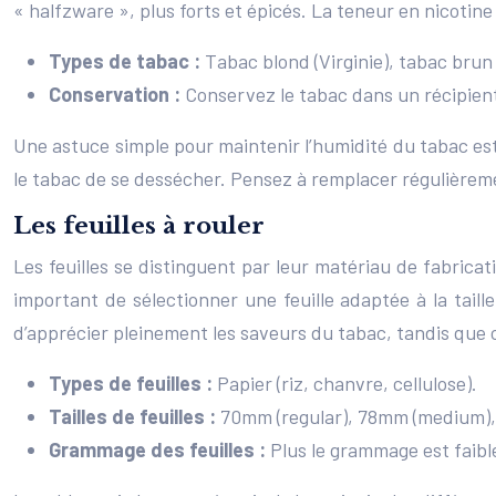
« halfzware », plus forts et épicés. La teneur en nicotine
Types de tabac :
Tabac blond (Virginie), tabac brun
Conservation :
Conservez le tabac dans un récipient 
Une astuce simple pour maintenir l’humidité du tabac es
le tabac de se dessécher. Pensez à remplacer régulièreme
Les feuilles à rouler
Les feuilles se distinguent par leur matériau de fabricati
important de sélectionner une feuille adaptée à la taill
d’apprécier pleinement les saveurs du tabac, tandis que
Types de feuilles :
Papier (riz, chanvre, cellulose).
Tailles de feuilles :
70mm (regular), 78mm (medium),
Grammage des feuilles :
Plus le grammage est faible,