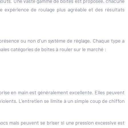
vos goûts. Une vaste gamme de boites est proposée, chacune
ne expérience de roulage plus agréable et des résultats
a présence ou non d’un système de réglage. Chaque type a
pales catégories de boites à rouler sur le marché :
 prise en main est généralement excellente. Elles peuvent
lents. L’entretien se limite à un simple coup de chiffon
hocs mais peuvent se briser si une pression excessive est