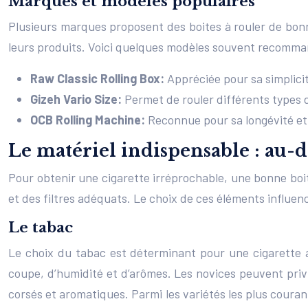
Marques et modèles populaires
Plusieurs marques proposent des boites à rouler de bonne
leurs produits. Voici quelques modèles souvent recommand
Raw Classic Rolling Box:
Appréciée pour sa simplicit
Gizeh Vario Size:
Permet de rouler différents types d
OCB Rolling Machine:
Reconnue pour sa longévité et s
Le matériel indispensable : au-d
Pour obtenir une cigarette irréprochable, une bonne boite
et des filtres adéquats. Le choix de ces éléments influen
Le tabac
Le choix du tabac est déterminant pour une cigarette a
coupe, d’humidité et d’arômes. Les novices peuvent privi
corsés et aromatiques. Parmi les variétés les plus courante