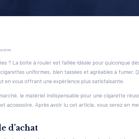
garettes
ées ? La boite à rouler est l’alliée idéale pour quiconque d
 cigarettes uniformes, bien tassées et agréables à fumer. 
ut en vous offrant une expérience plus satisfaisante.
 marché, le matériel indispensable pour une cigarette réus
t accessoire. Après avoir lu cet article, vous serez en mes
de d’achat