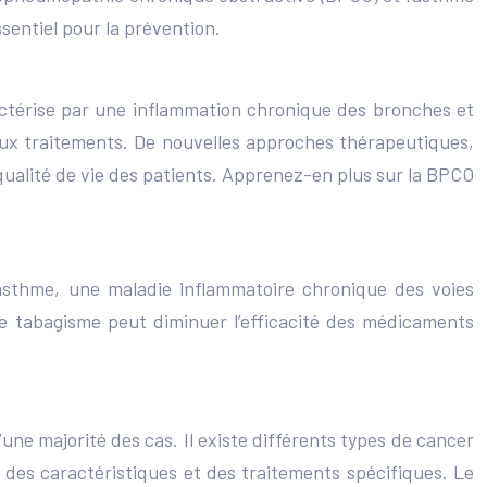
sentiel pour la prévention.
actérise par une inflammation chronique des bronches et
 aux traitements. De nouvelles approches thérapeutiques,
a qualité de vie des patients. Apprenez-en plus sur la BPCO
’asthme, une maladie inflammatoire chronique des voies
le tabagisme peut diminuer l’efficacité des médicaments
ne majorité des cas. Il existe différents types de cancer
 des caractéristiques et des traitements spécifiques. Le