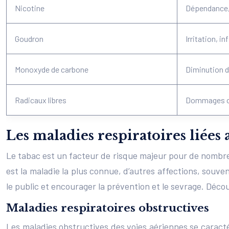
Nicotine
Dépendance, 
Goudron
Irritation, 
Monoxyde de carbone
Diminution d
Radicaux libres
Dommages ce
Les maladies respiratoires liées 
Le tabac est un facteur de risque majeur pour de nombreu
est la maladie la plus connue, d’autres affections, souv
le public et encourager la prévention et le sevrage. Déc
Maladies respiratoires obstructives
Les maladies obstructives des voies aériennes se caract