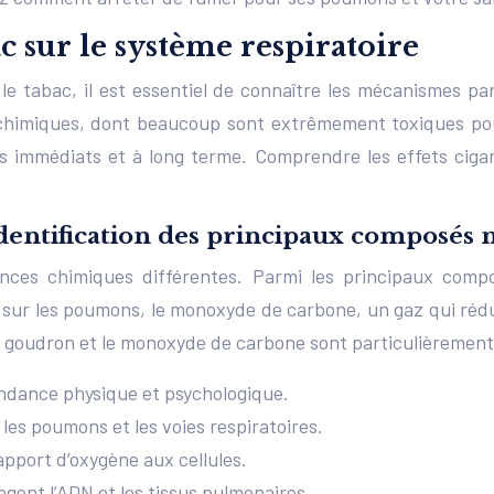
 sur le système respiratoire
 tabac, il est essentiel de connaître les mécanismes par 
 chimiques, dont beaucoup sont extrêmement toxiques pour
 immédiats et à long terme. Comprendre les effets ciga
dentification des principaux composés n
es chimiques différentes. Parmi les principaux compos
sur les poumons, le monoxyde de carbone, un gaz qui rédui
Le goudron et le monoxyde de carbone sont particulièremen
endance physique et psychologique.
es poumons et les voies respiratoires.
pport d’oxygène aux cellules.
gent l’ADN et les tissus pulmonaires.