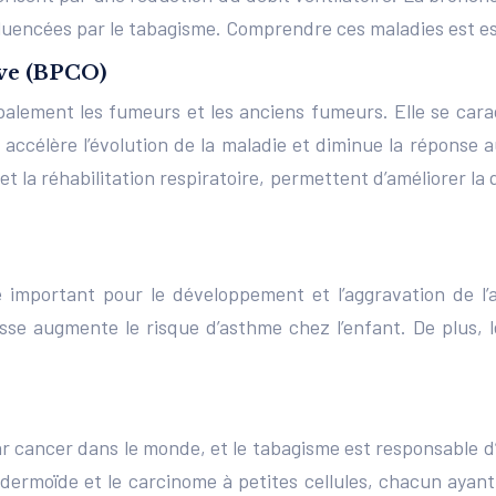
nfluencées par le tabagisme. Comprendre ces maladies est es
ve (BPCO)
palement les fumeurs et les anciens fumeurs. Elle se car
accélère l’évolution de la maladie et diminue la réponse
et la réhabilitation respiratoire, permettent d’améliorer l
ue important pour le développement et l’aggravation de l
sse augmente le risque d’asthme chez l’enfant. De plus, 
 cancer dans le monde, et le tabagisme est responsable d’u
ermoïde et le carcinome à petites cellules, chacun ayant