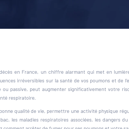
cès en France, un chiffre alarmant qui met en lumière 
uences irréversibles sur la santé de vos poumons et de l’
ve ou passive, peut augmenter significativement votre r
té respiratoire.
 bonne qualité de vie, permettre une activité physique régu
ac, les maladies respiratoires associées, les dangers du
rez comment arrêter de fumer pour ses poumons et votre sa