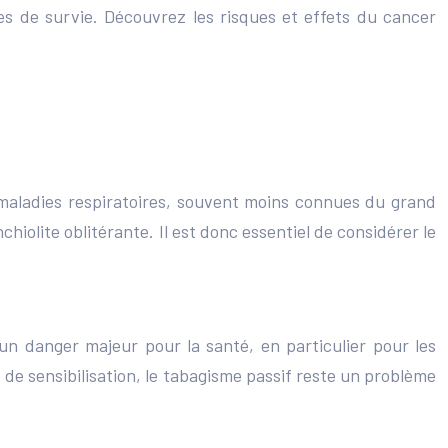
 de survie. Découvrez les risques et effets du cancer
 maladies respiratoires, souvent moins connues du grand
chiolite oblitérante. Il est donc essentiel de considérer le
 un danger majeur pour la santé, en particulier pour les
t de sensibilisation, le tabagisme passif reste un problème