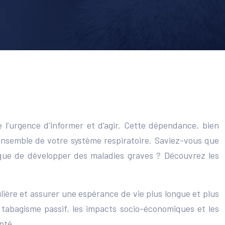
l’urgence d’informer et d’agir. Cette dépendance, bien
ensemble de votre système respiratoire. Saviez-vous que
isque de développer des maladies graves ? Découvrez les
lière et assurer une espérance de vie plus longue et plus
 tabagisme passif, les impacts socio-économiques et les
nté.