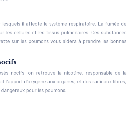
lesquels il affecte le système respiratoire. La fumée de
 les cellules et les tissus pulmonaires. Ces substances
rette sur les poumons vous aidera à prendre les bonnes
ocifs
és nocifs, on retrouve la nicotine, responsable de la
t l’apport d’oxygène aux organes, et des radicaux libres,
t dangereux pour les poumons.