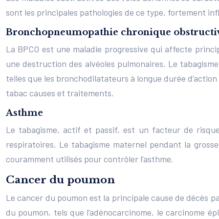
sont les principales pathologies de ce type, fortement i
Bronchopneumopathie chronique obstructi
La BPCO est une maladie progressive qui affecte princi
une destruction des alvéoles pulmonaires. Le tabagisme 
telles que les bronchodilatateurs à longue durée d’action 
tabac causes et traitements.
Asthme
Le tabagisme, actif et passif, est un facteur de risq
respiratoires. Le tabagisme maternel pendant la grosse
couramment utilisés pour contrôler l’asthme.
Cancer du poumon
Le cancer du poumon est la principale cause de décès par
du poumon, tels que l’adénocarcinome, le carcinome épid