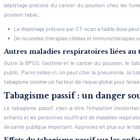
dépistage précoce du cancer du poumon chez les fumeu
poumon tabac.
Le dépistage précoce par CT-scan à faible dose peut 
De nouvelles thérapies ciblées et immunothérapies 
Autres maladies respiratoires liées au 
Outre la BPCO, l’asthme et le cancer du poumon, le tab
public. Parmi celles-ci, on peut citer la pneumonie, la tub
tabagisme comme un facteur de risque global pour l’ense
Tabagisme passif : un danger so
Le tabagisme passif, c’est-à-dire l’inhalation involont
enfants et les personnes souffrant de maladies respiratoir
de santé publique important. Apprenez en plus sur le tab