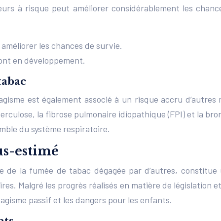
rs à risque peut améliorer considérablement les chances
améliorer les chances de survie.
sont en développement.
tabac
agisme est également associé à un risque accru d’autres
erculose, la fibrose pulmonaire idiopathique (FPI) et la bron
mble du système respiratoire.
us-estimé
aire de la fumée de tabac dégagée par d’autres, constitue
es. Malgré les progrès réalisés en matière de législation e
agisme passif et les dangers pour les enfants.