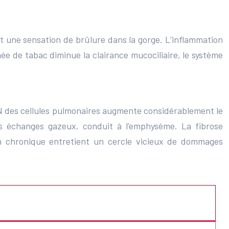
et une sensation de brûlure dans la gorge. L’inflammation
ée de tabac diminue la clairance mucociliaire, le système
DN des cellules pulmonaires augmente considérablement le
les échanges gazeux, conduit à l’emphysème. La fibrose
ion chronique entretient un cercle vicieux de dommages