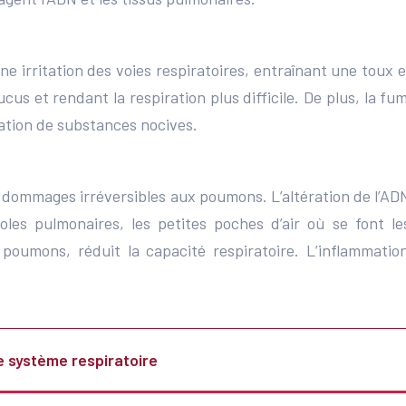
e irritation des voies respiratoires, entraînant une toux 
 et rendant la respiration plus difficile. De plus, la fum
ation de substances nocives.
 dommages irréversibles aux poumons. L’altération de l’A
oles pulmonaires, les petites poches d’air où se font 
es poumons, réduit la capacité respiratoire. L’inflammat
le système respiratoire