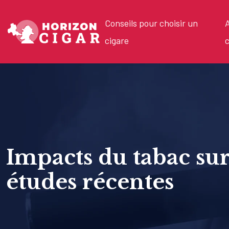
Conseils pour choisir un
A
cigare
c
Impacts du tabac sur 
études récentes