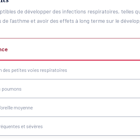
nts
ibles de développer des infections respiratoires, telles que
de l’asthme et avoir des effets à long terme sur le dével
nce
 des petites voies respiratoires
es poumons
l’oreille moyenne
fréquentes et sévères