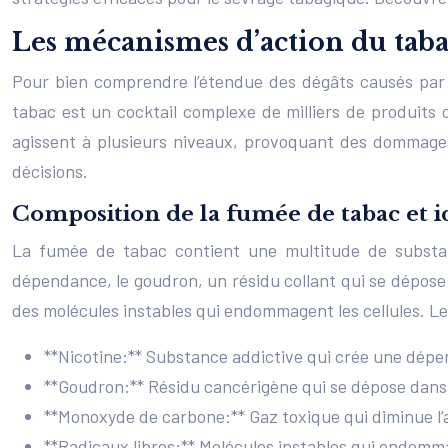
Les mécanismes d’action du tabac
Pour bien comprendre l’étendue des dégâts causés par le
tabac est un cocktail complexe de milliers de produits
agissent à plusieurs niveaux, provoquant des dommages
décisions.
Composition de la fumée de tabac et i
La fumée de tabac contient une multitude de substanc
dépendance, le goudron, un résidu collant qui se dépose 
des molécules instables qui endommagent les cellules. 
**Nicotine:** Substance addictive qui crée une dép
**Goudron:** Résidu cancérigène qui se dépose dans l
**Monoxyde de carbone:** Gaz toxique qui diminue l’a
**Radicaux libres:** Molécules instables qui endomma