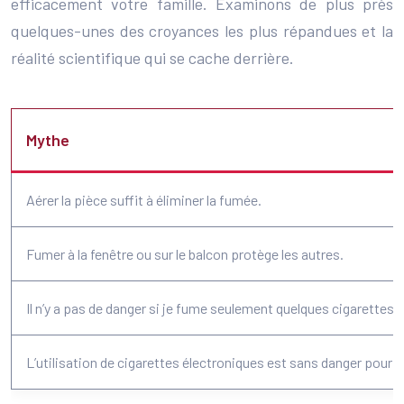
efficacement votre famille. Examinons de plus près
quelques-unes des croyances les plus répandues et la
réalité scientifique qui se cache derrière.
Mythe
Aérer la pièce suffit à éliminer la fumée.
Fumer à la fenêtre ou sur le balcon protège les autres.
Il n’y a pas de danger si je fume seulement quelques cigarettes.
L’utilisation de cigarettes électroniques est sans danger pour l