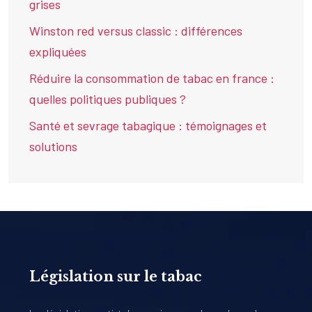
grises
Winston red versus classic : différences
expliquées
Réduire la consommation de tabac en france :
quelles politiques publiques ?
Santé et sevrage tabagique : témoignages et
solutions
Législation sur le tabac