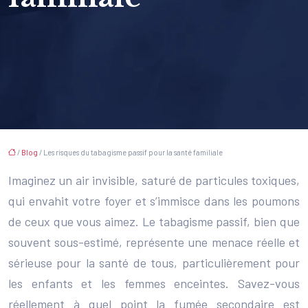
/
Blog
/ Les risques du tabagisme passif pour la santé familiale
Imaginez un air invisible, saturé de particules toxiques,
qui envahit votre foyer et s’immisce dans les poumons
de ceux que vous aimez. Le tabagisme passif, bien que
souvent sous-estimé, représente une menace réelle et
sérieuse pour la santé de tous, particulièrement pour
les enfants et les femmes enceintes. Savez-vous
réellement à quel point la fumée secondaire est