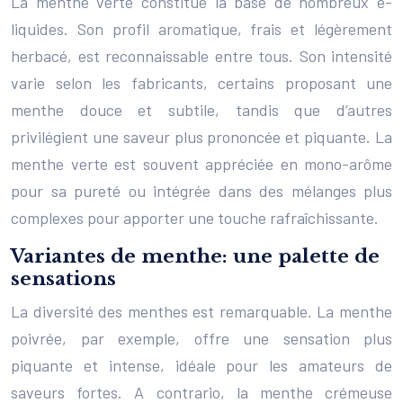
La menthe verte constitue la base de nombreux e-
liquides. Son profil aromatique, frais et légèrement
herbacé, est reconnaissable entre tous. Son intensité
varie selon les fabricants, certains proposant une
menthe douce et subtile, tandis que d’autres
privilégient une saveur plus prononcée et piquante. La
menthe verte est souvent appréciée en mono-arôme
pour sa pureté ou intégrée dans des mélanges plus
complexes pour apporter une touche rafraîchissante.
Variantes de menthe: une palette de
sensations
La diversité des menthes est remarquable. La menthe
poivrée, par exemple, offre une sensation plus
piquante et intense, idéale pour les amateurs de
saveurs fortes. A contrario, la menthe crémeuse