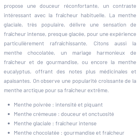
propose une douceur réconfortante, un contraste
intéressant avec la fraîcheur habituelle. La menthe
glaciale, très populaire, délivre une sensation de
fraîcheur intense, presque glacée, pour une expérience
particulièrement rafraîchissante. Citons aussi la
menthe chocolatée, un mariage harmonieux de
fraîcheur et de gourmandise, ou encore la menthe
eucalyptus, offrant des notes plus médicinales et
apaisantes. On observe une popularité croissante de la
menthe arctique pour sa fraîcheur extrême.
Menthe poivrée : intensité et piquant
Menthe crémeuse : douceur et onctuosité
Menthe glaciale : fraîcheur intense
Menthe chocolatée : gourmandise et fraîcheur