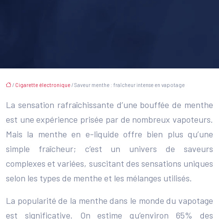
/
Cigarette électronique
/ Saveur menthe : fraîcheur intense en vapotage
La sensation rafraîchissante d’une bouffée de menthe
est une expérience prisée par de nombreux vapoteurs.
Mais la menthe en e-liquide offre bien plus qu’une
simple fraîcheur; c’est un univers de saveurs
complexes et variées, suscitant des sensations uniques
selon les types de menthe et les mélanges utilisés.
La popularité de la menthe dans le monde du vapotage
est significative. On estime qu’environ 65% des