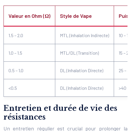
Valeur en Ohm (Ω)
Style de Vape
Puis
1.5 – 2.0
MTL (Inhalation Indirecte)
10 – 15
1.0 – 1.5
MTL/DL (Transition)
15 – 25
0.5 – 1.0
DL (Inhalation Directe)
25 – 4
<0.5
DL (Inhalation Directe)
>40
Entretien et durée de vie des
résistances
Un entretien régulier est crucial pour prolonger la