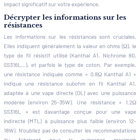
impact significatif sur votre expérience.
Décrypter les informations sur les
résistances
Les informations sur les résistances sont cruciales.
Elles indiquent généralement la valeur en ohms (Ω), le
type de fil résistif utilisé (Kanthal A1, Nichrome 80,
SS316L…), et parfois le type de coton. Par exemple,
une résistance indiquée comme « 0.8Ω Kanthal A1 »
indique une résistance subohm en fil Kanthal A1,
adaptée à une vape directe (DL) avec une puissance
modérée (environ 25-35W). Une résistance « 1.2Ω
SS316L » est davantage conçue pour une vape
indirecte (MTL) à puissance plus faible (environ 12-
18W). N’oubliez pas de consulter les recommandations
du fabricant pour la puissance maximale