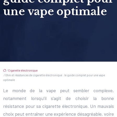
une vape optimale
/
Cigarette électronique
/ Ohm et résistances de cigarette électronique : le guide complet pour une vape
optimale
Le monde de la vape peut sembler complexe,
notamment lorsqu’il s’agit de choisir la bonne
résistance pour sa cigarette électronique. Un mauvais
choix peut entraîner une expérience désagréable, voire